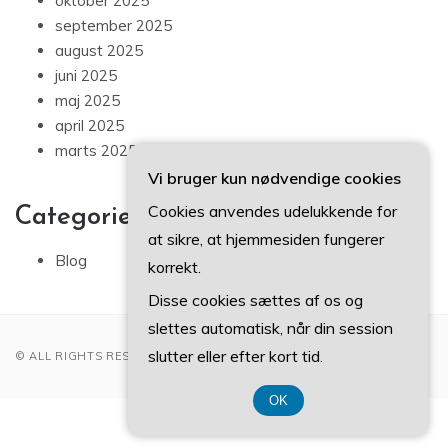
oktober 2025
september 2025
august 2025
juni 2025
maj 2025
april 2025
marts 2025
Vi bruger kun nødvendige cookies
Cookies anvendes udelukkende for
Categories
at sikre, at hjemmesiden fungerer
Blog
korrekt.
Disse cookies sættes af os og
slettes automatisk, når din session
slutter eller efter kort tid.
© ALL RIGHTS RESERVED 2022
OK
CVR 3740 7739