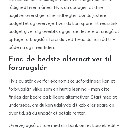
rådighed hver måned. Hvis du opdager, at dine
udgifter overstiger dine indtægter, bør du justere
budgettet og overveje, hvor du kan spare. Et realistisk
budget giver dig overblik og gør det lettere at undgå at
optage forbrugslån, fordi du ved, hvad du har råd til –
både nu og i fremtiden.
Find de bedste alternativer til
forbrugslån
Hvis du står overfor økonomiske udfordringer, kan et
forbrugslån virke som en hurtig løsning – men ofte
findes der bedre og billigere alternativer. Start med at
undersøge, om du kan udskyde dit køb eller spare op
over tid, så du undgår at betale renter.
Overvej også at tale med din bank om et kassekredit –