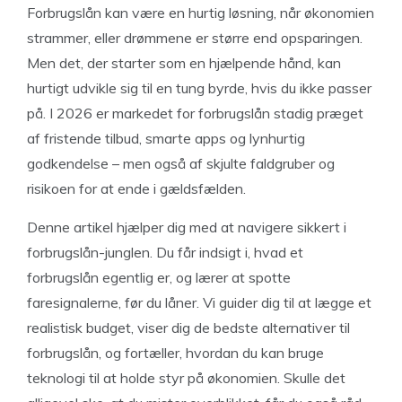
Forbrugslån kan være en hurtig løsning, når økonomien
strammer, eller drømmene er større end opsparingen.
Men det, der starter som en hjælpende hånd, kan
hurtigt udvikle sig til en tung byrde, hvis du ikke passer
på. I 2026 er markedet for forbrugslån stadig præget
af fristende tilbud, smarte apps og lynhurtig
godkendelse – men også af skjulte faldgruber og
risikoen for at ende i gældsfælden.
Denne artikel hjælper dig med at navigere sikkert i
forbrugslån-junglen. Du får indsigt i, hvad et
forbrugslån egentlig er, og lærer at spotte
faresignalerne, før du låner. Vi guider dig til at lægge et
realistisk budget, viser dig de bedste alternativer til
forbrugslån, og fortæller, hvordan du kan bruge
teknologi til at holde styr på økonomien. Skulle det