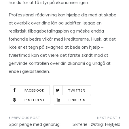
har du for at få styr på økonomien igen.
Professionel rådgivning kan hjælpe dig med at skabe
et overblik over dine lån og udgifter, lægge en
realistisk tilbagebetalingsplan og måske endda
forhandle bedre vilkår med kreditorerne. Husk, at det
ikke er et tegn på svaghed at bede om hjælp –
tværtimod kan det være det første skridt mod at
genvinde kontrollen over din økonomi og undgå at
ende i gældsfælden.
FACEBOOK
TWITTER
PINTEREST
LINKEDIN
Indlægsnavigation
Spar penge med genbrug:
Skiferie i Østrig: Højfjeld