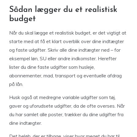
Sådan lægger du et realistisk
budget
Når du skal lægge et realistisk budget, er det vigtigt at
starte med at få et klart overblik over dine indtægter
og faste udgifter. Skriv alle dine indtægter ned – for
eksempel løn, SU eller andre indkomster. Herefter
lister du dine faste udgifter som husleje,
abonnementer, mad, transport og eventuelle afdrag
på lån.
Husk også at medregne variable udgifter som tøj,
gaver og uforudsete udgifter, da de ofte overses. Når
du har samlet alle poster, trækker du dine udgifter fra
dine indtægter.
Det beløb, der er tilbage, viser hvor meget du har til