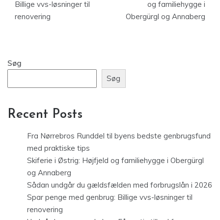
Billige vvs-løsninger til
og familiehygge i
renovering
Obergürgl og Annaberg
Søg
Søg
Recent Posts
Fra Nørrebros Runddel til byens bedste genbrugsfund
med praktiske tips
Skiferie i Østrig: Højfjeld og familiehygge i Obergürgl
og Annaberg
Sådan undgår du gældsfælden med forbrugslån i 2026
Spar penge med genbrug: Billige vvs-løsninger til
renovering