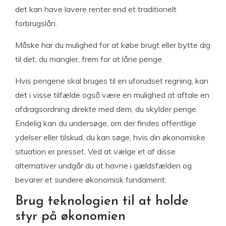
det kan have lavere renter end et traditionelt
forbrugslån.
Måske har du mulighed for at købe brugt eller bytte dig
til det, du mangler, frem for at låne penge.
Hvis pengene skal bruges til en uforudset regning, kan
det i visse tilfælde også være en mulighed at aftale en
afdragsordning direkte med dem, du skylder penge.
Endelig kan du undersøge, om der findes offentlige
ydelser eller tilskud, du kan søge, hvis din økonomiske
situation er presset. Ved at vælge et af disse
alternativer undgår du at havne i gældsfælden og
bevarer et sundere økonomisk fundament.
Brug teknologien til at holde
styr på økonomien