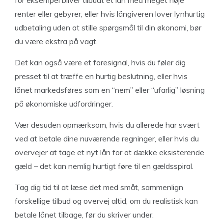
renter eller gebyrer, eller hvis långiveren lover lynhurtig
udbetaling uden at stille spørgsmål til din økonomi, bør
du være ekstra på vagt.
Det kan også være et faresignal, hvis du føler dig
presset til at træffe en hurtig beslutning, eller hvis
lånet markedsføres som en “nem” eller “ufarlig” løsning
på økonomiske udfordringer.
Vær desuden opmærksom, hvis du allerede har svært
ved at betale dine nuværende regninger, eller hvis du
overvejer at tage et nyt lån for at dække eksisterende
gæld – det kan nemlig hurtigt føre til en gældsspiral.
Tag dig tid til at læse det med småt, sammenlign
forskellige tilbud og overvej altid, om du realistisk kan
betale lånet tilbage, før du skriver under.