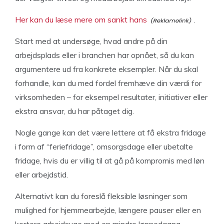
Her kan du læse mere om sankt hans
.
Start med at undersøge, hvad andre på din
arbejdsplads eller i branchen har opnået, så du kan
argumentere ud fra konkrete eksempler. Når du skal
forhandle, kan du med fordel fremhæve din værdi for
virksomheden – for eksempel resultater, initiativer eller
ekstra ansvar, du har påtaget dig.
Nogle gange kan det være lettere at få ekstra fridage
i form af “feriefridage”, omsorgsdage eller ubetalte
fridage, hvis du er villig til at gå på kompromis med løn
eller arbejdstid.
Alternativt kan du foreslå fleksible løsninger som
mulighed for hjemmearbejde, længere pauser eller en
kortere arbejdsuge mod en mindre lønnedgang.