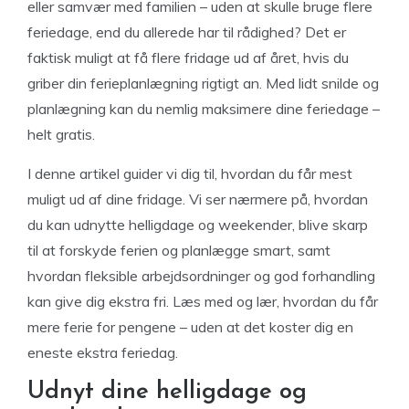
eller samvær med familien – uden at skulle bruge flere
feriedage, end du allerede har til rådighed? Det er
faktisk muligt at få flere fridage ud af året, hvis du
griber din ferieplanlægning rigtigt an. Med lidt snilde og
planlægning kan du nemlig maksimere dine feriedage –
helt gratis.
I denne artikel guider vi dig til, hvordan du får mest
muligt ud af dine fridage. Vi ser nærmere på, hvordan
du kan udnytte helligdage og weekender, blive skarp
til at forskyde ferien og planlægge smart, samt
hvordan fleksible arbejdsordninger og god forhandling
kan give dig ekstra fri. Læs med og lær, hvordan du får
mere ferie for pengene – uden at det koster dig en
eneste ekstra feriedag.
Udnyt dine helligdage og