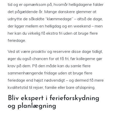
tid og er opmærksom på, hvornår helligdagene falder
det pågældende år. Mange danskere glemmer at
udnytte de såkaldte “klæmmedage” – altså de dage,
der ligger mellem en helligdag og en weekend – men
her kan du virkelig få ekstra fri uden at bruge flere
feriedage.
Ved at være proaktiv og reservere disse dage tidligt,
øger du også chancen for at få fri, før kollegerne gør
krav på dem. På den måde kan du samle flere
sammenhængende fridage uden at bruge flere
feriedage end højst nødvendigt – og dermed få mere
kvalitetstid til rejser, familie eller bare afslapning.
Bliv ekspert i ferieforskydning
og planlægning