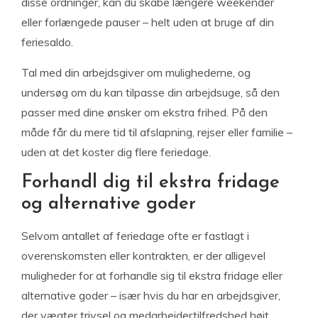
disse ordninger, kan du skabe længere weekender
eller forlængede pauser – helt uden at bruge af din
feriesaldo.
Tal med din arbejdsgiver om mulighederne, og
undersøg om du kan tilpasse din arbejdsuge, så den
passer med dine ønsker om ekstra frihed. På den
måde får du mere tid til afslapning, rejser eller familie –
uden at det koster dig flere feriedage.
Forhandl dig til ekstra fridage
og alternative goder
Selvom antallet af feriedage ofte er fastlagt i
overenskomsten eller kontrakten, er der alligevel
muligheder for at forhandle sig til ekstra fridage eller
alternative goder – især hvis du har en arbejdsgiver,
der vægter trivsel og medarbejdertilfredshed højt.