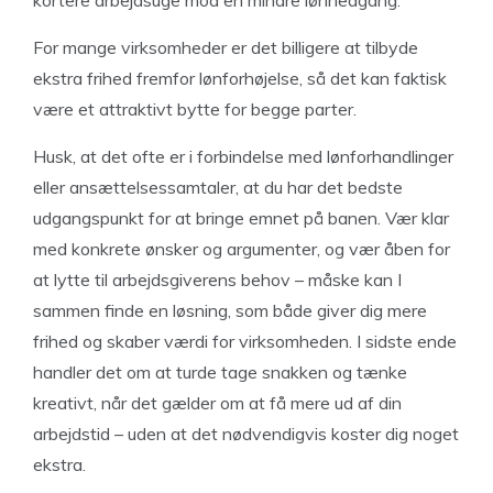
For mange virksomheder er det billigere at tilbyde
ekstra frihed fremfor lønforhøjelse, så det kan faktisk
være et attraktivt bytte for begge parter.
Husk, at det ofte er i forbindelse med lønforhandlinger
eller ansættelsessamtaler, at du har det bedste
udgangspunkt for at bringe emnet på banen. Vær klar
med konkrete ønsker og argumenter, og vær åben for
at lytte til arbejdsgiverens behov – måske kan I
sammen finde en løsning, som både giver dig mere
frihed og skaber værdi for virksomheden. I sidste ende
handler det om at turde tage snakken og tænke
kreativt, når det gælder om at få mere ud af din
arbejdstid – uden at det nødvendigvis koster dig noget
ekstra.