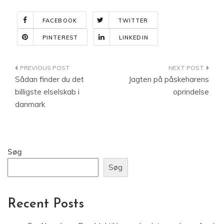
FACEBOOK
TWITTER
PINTEREST
LINKEDIN
Indlægsnavigation
Sådan finder du det
Jagten på påskeharens
billigste elselskab i
oprindelse
danmark
Søg
Søg
Recent Posts