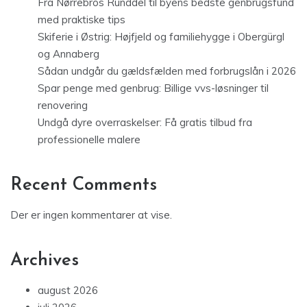
Fra Nørrebros Runddel til byens bedste genbrugsfund
med praktiske tips
Skiferie i Østrig: Højfjeld og familiehygge i Obergürgl
og Annaberg
Sådan undgår du gældsfælden med forbrugslån i 2026
Spar penge med genbrug: Billige vvs-løsninger til
renovering
Undgå dyre overraskelser: Få gratis tilbud fra
professionelle malere
Recent Comments
Der er ingen kommentarer at vise.
Archives
august 2026