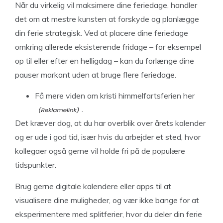
Når du virkelig vil maksimere dine feriedage, handler
det om at mestre kunsten at forskyde og planlægge
din ferie strategisk. Ved at placere dine feriedage
omkring allerede eksisterende fridage – for eksempel
op til eller efter en helligdag – kan du forlænge dine
pauser markant uden at bruge flere feriedage.
Få mere viden om kristi himmelfartsferien her
.
Det kræver dog, at du har overblik over årets kalender
og er ude i god tid, især hvis du arbejder et sted, hvor
kollegaer også gerne vil holde fri på de populære
tidspunkter.
Brug gerne digitale kalendere eller apps til at
visualisere dine muligheder, og vær ikke bange for at
eksperimentere med splitferier, hvor du deler din ferie