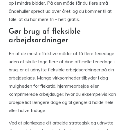
op i mindre bidder. På den måde får du flere små
åndehuller spredt ud over året, og du kommer til at
føle, at du har mere fri – helt gratis.
Gør brug af fleksible
arbejdsordninger
En af de mest effektive måder at få flere feriedage
uden at skulle tage flere af dine officielle feriedage i
brug, er at udnytte fleksible arbejdsordninger på din
arbejdsplads. Mange virksomheder tilbyder i dag
muligheden for flekstid, hjemmearbejde eller
komprimerede arbejdsuger, hvor du eksempelvis kan
arbejde lidt længere dage og til gengæld holde hele
eller halve fridage.
Ved at planlægge dit arbejde strategisk og udnytte