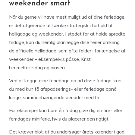
weekender smart
Når du gerne vil have mest muligt ud af dine feriedage,
er det afgørende at tænke strategisk i forhold til
helligdage og weekender. I stedet for at holde spredte
fridage, kan du nemlig planlægge dine ferier omkring
de officielle helligdage, som ofte falder i forlængelse af
weekender – eksempelvis påske, Kristi
himmelfartsdag og pinsen.
Ved at lægge dine feriedage op ad disse fridage, kan
du med kun få afspadserings- eller feriedage opnå
lange, sammenhængende perioder med fri.
For eksempel kan bare én fridag give dig en fire- eller
femdages miniferie, hvis du placerer den rigtigt.
Det kræver blot, at du undersøger årets kalender i god