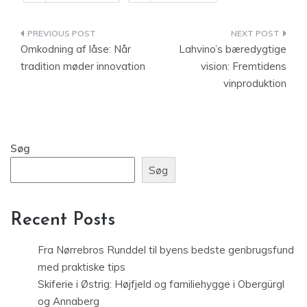
Indlægsnavigation
Omkodning af låse: Når
Lahvino’s bæredygtige
tradition møder innovation
vision: Fremtidens
vinproduktion
Søg
Søg
Recent Posts
Fra Nørrebros Runddel til byens bedste genbrugsfund
med praktiske tips
Skiferie i Østrig: Højfjeld og familiehygge i Obergürgl
og Annaberg