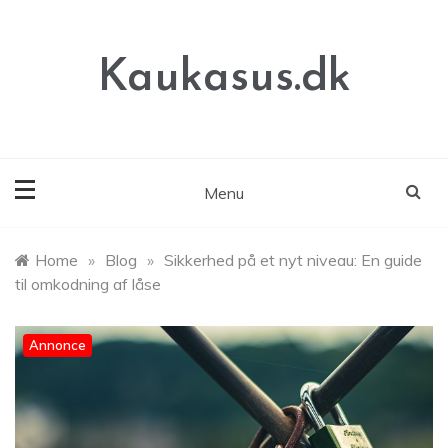
Skip
to
content
Kaukasus.dk
Menu
Home
»
Blog
»
Sikkerhed på et nyt niveau: En guide
til omkodning af låse
Annonce