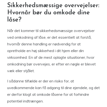
Sikkerhedsmæssige overvejelser:
Hvornår bør du omkode dine
låse?
Når det kommer til sikkerhedsmæssige overvejelser
ved omkodning af låse, er det essentielt at forstå,
hvornår denne handling er nødvendig for at
opretholde en høj sikkerhed i dit hjem eller din
virksomhed. En af de mest oplagte situationer, hvor
omkodning bør overvejes, er efter en nøgle er blevet
væk eller stjålet.
I sådanne tilfælde er der en risiko for, at
uvedkommende kan få adgang til dine ejendele, og det
er derfor klogt at omkode låsene for at forhindre
potentiel indtrængen.