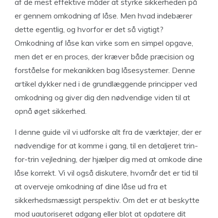
af de mest effektive måder at styrke sikkerheden på
er gennem omkodning af låse. Men hvad indebærer
dette egentlig, og hvorfor er det så vigtigt?
Omkodning af låse kan virke som en simpel opgave,
men det er en proces, der kræver både præcision og
forståelse for mekanikken bag låsesystemer. Denne
artikel dykker ned i de grundlæggende principper ved
omkodning og giver dig den nødvendige viden til at
opnå øget sikkerhed.
I denne guide vil vi udforske alt fra de værktøjer, der er
nødvendige for at komme i gang, til en detaljeret trin-
for-trin vejledning, der hjælper dig med at omkode dine
låse korrekt. Vi vil også diskutere, hvornår det er tid til
at overveje omkodning af dine låse ud fra et
sikkerhedsmæssigt perspektiv. Om det er at beskytte
mod uautoriseret adgang eller blot at opdatere dit