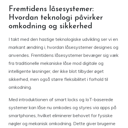
Fremtidens låsesystemer:
Hvordan teknologi påvirker
omkodning og sikkerhed
I takt med den hastige teknologiske udvikling ser vi en
markant ændring i, hvordan låsesystemer designes og
anvendes. Fremtidens låsesystemer bevæger sig væk
fra traditionelle mekaniske låse mod digitale og
intelligente løsninger, der ikke blot tilbyder øget
sikkerhed, men også større fleksibilitet i forhold til
omkodning.
Med introduktionen af smart locks og IoT-baserede
systemer kan låse nu omkodes og styres via apps på
smartphones, hvilket eliminerer behovet for fysiske
nøgler og mekanisk omkodning. Dette giver brugerne