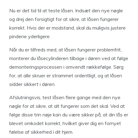
Nu er det tid til at teste låsen. Indsæt den nye nøgle
og drej den forsigtigt for at sikre, at låsen fungerer
korrekt. Hvis der er modstand, skal du muligvis justere
pindene yderligere.
Når du er tilfreds med, at låsen fungerer problemfrit,
monterer du låsecylinderen tilbage i døren ved at følge
demonteringsprocessen i omvendt rækkefølge. Sørg
for, at alle skruer er strammet ordentligt, og at låsen
sidder sikkert i døren.
Afslutningsvis, test låsen flere gange med den nye
nøgle for at sikre, at alt fungerer som det skal. Ved at
følge disse trin nøje kan du være sikker på, at din lås er
blevet omkodet korrekt, hvilket giver dig en fornyet
følelse af sikkerhed i dit hjem.