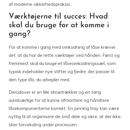
af moderne sikkerhedspraksis.
Værktøjerne til succes: Hvad
skal du bruge for at komme i
gang?
For at komme i gang med omkodning af låse kræver
det, at du har de rette værktøjer ved hånden. Først og
fremmest skal du bruge et låseomkodningssæt, som
typisk indeholder nye stifter og fjedre, der passer til
den type lås, du arbejder med.
Derudover er en lille skruetrækker og en tang
uundværlige for at kunne afmontere og håndtere
låsekomponenterne korrekt. En pinning tray kan være
nyttig til at organisere de små dele og sikre, at der ikke
sker forveksling under processen.