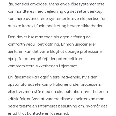
lås, der skal omkodes. Mens enkle låsesystemer ofte
kan håndteres med vejledning og det rette værktøj,
kan mere avancerede systemer kræve ekspertise for
at sikre korrekt funktionalitet og bevare sikkerheden.
Derudover bør man tage sin egen erfaring og
komfortniveau i betragtning. Er man usikker eller
uerfaren kan det være klogt at opsøge professionel
hjælp for at undgå fejl, der potentielt kan
kompromittere sikkerheden i hjemmet.
En låsesmed kan også være nødvendig, hvis der
opstår uforudsete komplikationer under processen,
eller hvis man står med en akut situation, hvor tid er en
kritisk faktor. Ved at vurdere disse aspekter kan man
bedre træffe en informeret beslutning om, hvornår det
er tid til at kontakte en låsesmed.