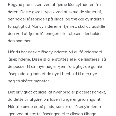
Begynd processen ved at fjerne låsecylinderen fra
døren. Dette gøres typisk ved at skrue de skruer af,
der holder låsepladen på plads, og trække cylinderen
forsigtigt ud. Når cylinderen er fjernet, skal du adskille
den ved at fjerne låseringen eller clipsen, der holder
den sammen.
Når du har adskilt låsecylinderen, vil du få adgang til
låsepindene. Disse skal erstattes eller genjusteres, så
de passer til din nye nøgle. Fjern forsigtigt de gamle
låsepinde, og indsæt de nye i henhold til den nye
nøgles skåret mønster.
Det er vigtigt at sikre, at hver pind er placeret korrekt,
da dette vil afgøre, om låsen fungerer gnidningsfrit.
Når alle pinde er på plads, samler du låsecylinderen
igen ved at sætte låseringen eller clipsen tilbage.