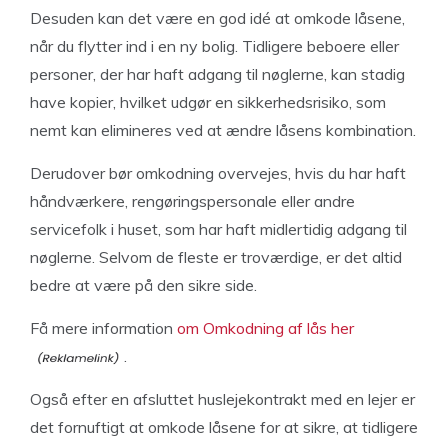
Desuden kan det være en god idé at omkode låsene,
når du flytter ind i en ny bolig. Tidligere beboere eller
personer, der har haft adgang til nøglerne, kan stadig
have kopier, hvilket udgør en sikkerhedsrisiko, som
nemt kan elimineres ved at ændre låsens kombination.
Derudover bør omkodning overvejes, hvis du har haft
håndværkere, rengøringspersonale eller andre
servicefolk i huset, som har haft midlertidig adgang til
nøglerne. Selvom de fleste er troværdige, er det altid
bedre at være på den sikre side.
Få mere information
om Omkodning af lås her
.
Også efter en afsluttet huslejekontrakt med en lejer er
det fornuftigt at omkode låsene for at sikre, at tidligere