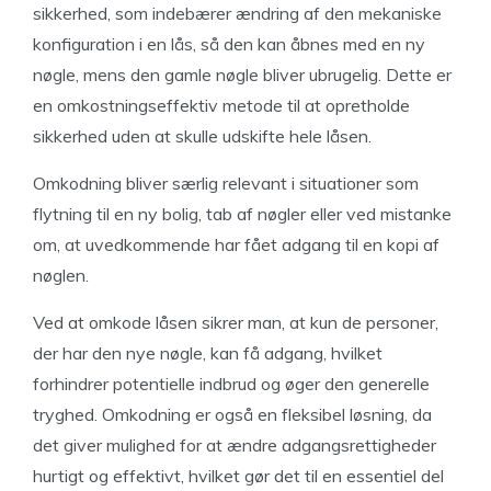
sikkerhed, som indebærer ændring af den mekaniske
konfiguration i en lås, så den kan åbnes med en ny
nøgle, mens den gamle nøgle bliver ubrugelig. Dette er
en omkostningseffektiv metode til at opretholde
sikkerhed uden at skulle udskifte hele låsen.
Omkodning bliver særlig relevant i situationer som
flytning til en ny bolig, tab af nøgler eller ved mistanke
om, at uvedkommende har fået adgang til en kopi af
nøglen.
Ved at omkode låsen sikrer man, at kun de personer,
der har den nye nøgle, kan få adgang, hvilket
forhindrer potentielle indbrud og øger den generelle
tryghed. Omkodning er også en fleksibel løsning, da
det giver mulighed for at ændre adgangsrettigheder
hurtigt og effektivt, hvilket gør det til en essentiel del