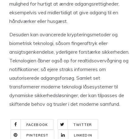
mulighed for hurtigt at ændre adgangsrettigheder,
eksempelvis ved midlertidigt at give adgang til en
håndværker eller husgæst.
Desuden kan avancerede krypteringsmetoder og
biometrisk teknologi, såsom fingeraftryk eller
ansigtsgenkendelse, yderligere forstærke sikkerheden.
Teknologien åbner også op for realtidsovervågning og
notifikationer, så ejere straks informeres om
uautoriserede adgangsforsøg. Samlet set
transformerer moderne teknologi låsesystemer til
dynamiske sikkerhedsløsninger, der kan tilpasses de
skiftende behov og trusler i det moderne samfund.
FACEBOOK
TWITTER
PINTEREST
LINKEDIN