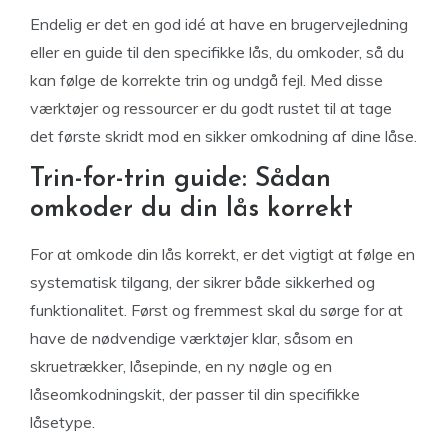
Endelig er det en god idé at have en brugervejledning
eller en guide til den specifikke lås, du omkoder, så du
kan følge de korrekte trin og undgå fejl. Med disse
værktøjer og ressourcer er du godt rustet til at tage
det første skridt mod en sikker omkodning af dine låse.
Trin-for-trin guide: Sådan
omkoder du din lås korrekt
For at omkode din lås korrekt, er det vigtigt at følge en
systematisk tilgang, der sikrer både sikkerhed og
funktionalitet. Først og fremmest skal du sørge for at
have de nødvendige værktøjer klar, såsom en
skruetrækker, låsepinde, en ny nøgle og en
låseomkodningskit, der passer til din specifikke
låsetype.