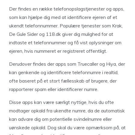
Der findes en række telefonopslagstjenester og apps,
som kan hjælpe dig med at identificere ejeren af et
ukendt telefonnummer. Populære tjenester som Krak,
De Gule Sider og 118.dk giver dig mulighed for at
indtaste et telefonnummer og få vist oplysninger om
ejeren, hvis nummeret er registreret offentligt.
Derudover findes der apps som Truecaller og Hiya, der
kan genkende og identificere telefonnumre i realtid,
ofte baseret på et stort fællesskab af brugere, der
rapporterer spam eller identificerer numre.
Disse apps kan være særligt nyttige, hvis du ofte
modtager opkald fra ukendte numre, da de automatisk
kan advare dig om potentielle svindelnumre eller
uønskede opkald. Dog skal du være opmærksom på, at