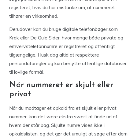
registeret, hvis du har mistanke om, at nummeret
tilhører en virksomhed.
Derudover kan du bruge digitale telefonbøger som
Krak eller De Gule Sider, hvor mange både private og
erhvervstelefonnumre er registreret og offentligt
tilgængelige. Husk dog altid at respektere
persondataregler og kun benytte offentlige databaser
til lovlige formål.
Når nummeret er skjult eller
privat
Når du modtager et opkald fra et skjult eller privat
nummer, kan det være ekstra svært at finde ud af,
hvem der står bag. Skjulte numre vises ikke i
opkaldslisten, og det gør det umuligt at søge efter dem