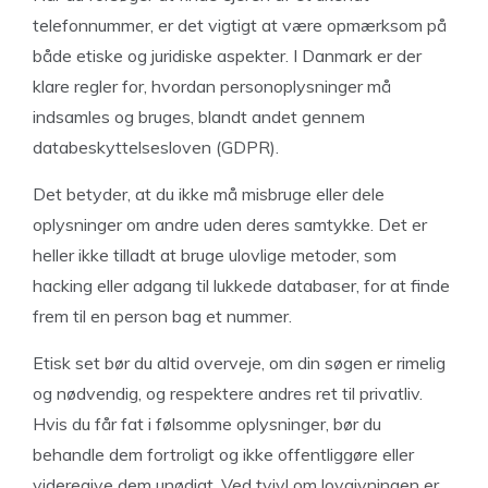
telefonnummer, er det vigtigt at være opmærksom på
både etiske og juridiske aspekter. I Danmark er der
klare regler for, hvordan personoplysninger må
indsamles og bruges, blandt andet gennem
databeskyttelsesloven (GDPR).
Det betyder, at du ikke må misbruge eller dele
oplysninger om andre uden deres samtykke. Det er
heller ikke tilladt at bruge ulovlige metoder, som
hacking eller adgang til lukkede databaser, for at finde
frem til en person bag et nummer.
Etisk set bør du altid overveje, om din søgen er rimelig
og nødvendig, og respektere andres ret til privatliv.
Hvis du får fat i følsomme oplysninger, bør du
behandle dem fortroligt og ikke offentliggøre eller
videregive dem unødigt. Ved tvivl om lovgivningen er