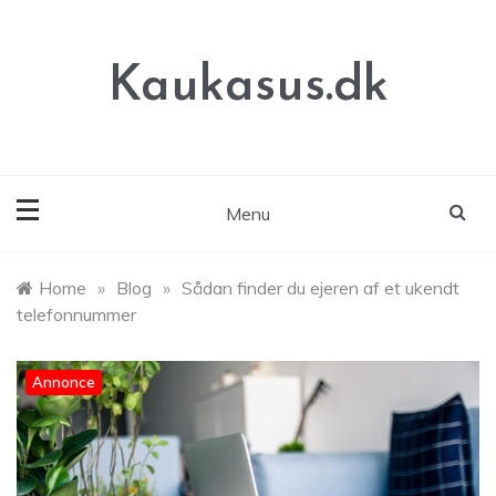
Skip
to
content
Kaukasus.dk
Menu
Home
»
Blog
»
Sådan finder du ejeren af et ukendt
telefonnummer
Annonce