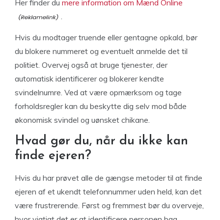
Her finder du
mere information om Mænd Online
.
Hvis du modtager truende eller gentagne opkald, bør
du blokere nummeret og eventuelt anmelde det til
politiet. Overvej også at bruge tjenester, der
automatisk identificerer og blokerer kendte
svindelnumre. Ved at være opmærksom og tage
forholdsregler kan du beskytte dig selv mod både
økonomisk svindel og uønsket chikane.
Hvad gør du, når du ikke kan
finde ejeren?
Hvis du har prøvet alle de gængse metoder til at finde
ejeren af et ukendt telefonnummer uden held, kan det
være frustrerende. Først og fremmest bør du overveje,
hvor vigtigt det er at identificere personen bag