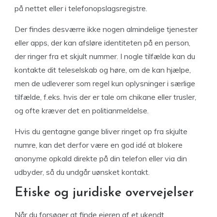
på nettet eller i telefonopslagsregistre.
Der findes desværre ikke nogen almindelige tjenester
eller apps, der kan afsløre identiteten på en person,
der ringer fra et skjult nummer. I nogle tilfælde kan du
kontakte dit teleselskab og høre, om de kan hjælpe,
men de udleverer som regel kun oplysninger i særlige
tilfælde, f.eks. hvis der er tale om chikane eller trusler,
og ofte kræver det en politianmeldelse.
Hvis du gentagne gange bliver ringet op fra skjulte
numre, kan det derfor være en god idé at blokere
anonyme opkald direkte på din telefon eller via din
udbyder, så du undgår uønsket kontakt.
Etiske og juridiske overvejelser
Når du forsøger at finde ejeren af et ukendt