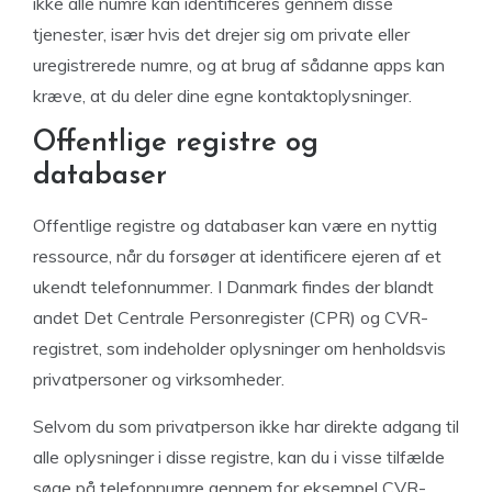
ikke alle numre kan identificeres gennem disse
tjenester, især hvis det drejer sig om private eller
uregistrerede numre, og at brug af sådanne apps kan
kræve, at du deler dine egne kontaktoplysninger.
Offentlige registre og
databaser
Offentlige registre og databaser kan være en nyttig
ressource, når du forsøger at identificere ejeren af et
ukendt telefonnummer. I Danmark findes der blandt
andet Det Centrale Personregister (CPR) og CVR-
registret, som indeholder oplysninger om henholdsvis
privatpersoner og virksomheder.
Selvom du som privatperson ikke har direkte adgang til
alle oplysninger i disse registre, kan du i visse tilfælde
søge på telefonnumre gennem for eksempel CVR-