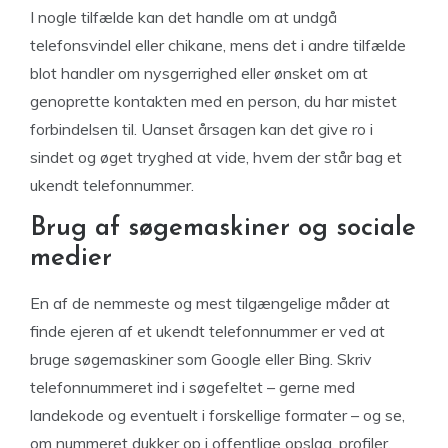
I nogle tilfælde kan det handle om at undgå
telefonsvindel eller chikane, mens det i andre tilfælde
blot handler om nysgerrighed eller ønsket om at
genoprette kontakten med en person, du har mistet
forbindelsen til. Uanset årsagen kan det give ro i
sindet og øget tryghed at vide, hvem der står bag et
ukendt telefonnummer.
Brug af søgemaskiner og sociale
medier
En af de nemmeste og mest tilgængelige måder at
finde ejeren af et ukendt telefonnummer er ved at
bruge søgemaskiner som Google eller Bing. Skriv
telefonnummeret ind i søgefeltet – gerne med
landekode og eventuelt i forskellige formater – og se,
om nummeret dukker op i offentlige opslag, profiler,