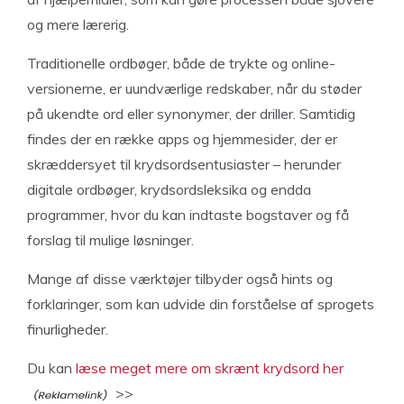
og mere lærerig.
Traditionelle ordbøger, både de trykte og online-
versionerne, er uundværlige redskaber, når du støder
på ukendte ord eller synonymer, der driller. Samtidig
findes der en række apps og hjemmesider, der er
skræddersyet til krydsordsentusiaster – herunder
digitale ordbøger, krydsordsleksika og endda
programmer, hvor du kan indtaste bogstaver og få
forslag til mulige løsninger.
Mange af disse værktøjer tilbyder også hints og
forklaringer, som kan udvide din forståelse af sprogets
finurligheder.
Du kan
læse meget mere om skrænt krydsord her
>>