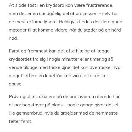
At sidde fast i en krydsord kan være frustrerende,
men det er en uundgåelig del af processen – selv for
de mest erfarne løsere. Heldigvis findes der flere gode
metoder til at komme videre, når du støder på en hård
nød.
Først og fremmest kan det ofte hjælpe at lægge
krydsordet fra sig i nogle minutter eller timer og så
vende tilbage med friske øjne; det kan overraske, hvor
meget lettere en ledetråd kan virke efter en kort
pause.
Prøv også at fokusere på de ord, hvor du allerede har
et par bogstaver på plads – nogle gange giver det et
lille gennembrud, hvis du arbejder med de nemmeste
felter først.