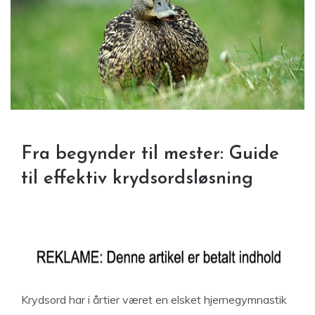
Fra begynder til mester: Guide
til effektiv krydsordsløsning
Krydsord har i årtier været en elsket hjernegymnastik