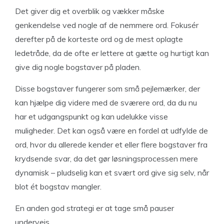
Det giver dig et overblik og vækker måske
genkendelse ved nogle af de nemmere ord. Fokusér
derefter på de korteste ord og de mest oplagte
ledetråde, da de ofte er lettere at gætte og hurtigt kan
give dig nogle bogstaver på pladen.
Disse bogstaver fungerer som små pejlemærker, der
kan hjælpe dig videre med de sværere ord, da du nu
har et udgangspunkt og kan udelukke visse
muligheder. Det kan også være en fordel at udfylde de
ord, hvor du allerede kender et eller flere bogstaver fra
krydsende svar, da det gør løsningsprocessen mere
dynamisk – pludselig kan et svært ord give sig selv, når
blot ét bogstav mangler.
En anden god strategi er at tage små pauser
undervejs.