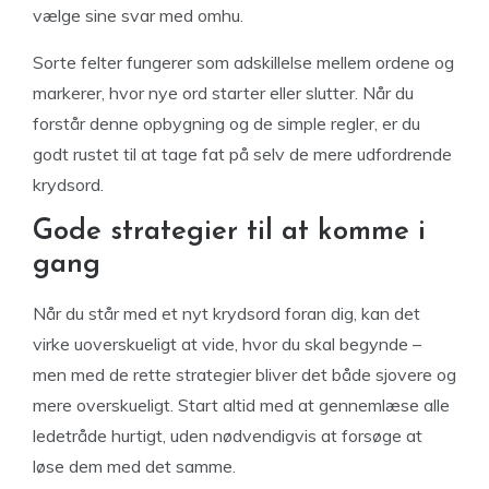
vælge sine svar med omhu.
Sorte felter fungerer som adskillelse mellem ordene og
markerer, hvor nye ord starter eller slutter. Når du
forstår denne opbygning og de simple regler, er du
godt rustet til at tage fat på selv de mere udfordrende
krydsord.
Gode strategier til at komme i
gang
Når du står med et nyt krydsord foran dig, kan det
virke uoverskueligt at vide, hvor du skal begynde –
men med de rette strategier bliver det både sjovere og
mere overskueligt. Start altid med at gennemlæse alle
ledetråde hurtigt, uden nødvendigvis at forsøge at
løse dem med det samme.