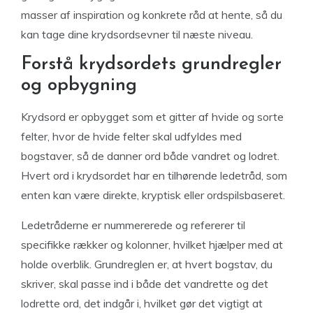
masser af inspiration og konkrete råd at hente, så du
kan tage dine krydsordsevner til næste niveau.
Forstå krydsordets grundregler
og opbygning
Krydsord er opbygget som et gitter af hvide og sorte
felter, hvor de hvide felter skal udfyldes med
bogstaver, så de danner ord både vandret og lodret.
Hvert ord i krydsordet har en tilhørende ledetråd, som
enten kan være direkte, kryptisk eller ordspilsbaseret.
Ledetråderne er nummererede og refererer til
specifikke rækker og kolonner, hvilket hjælper med at
holde overblik. Grundreglen er, at hvert bogstav, du
skriver, skal passe ind i både det vandrette og det
lodrette ord, det indgår i, hvilket gør det vigtigt at