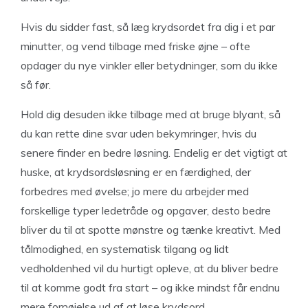
Hvis du sidder fast, så læg krydsordet fra dig i et par
minutter, og vend tilbage med friske øjne – ofte
opdager du nye vinkler eller betydninger, som du ikke
så før.
Hold dig desuden ikke tilbage med at bruge blyant, så
du kan rette dine svar uden bekymringer, hvis du
senere finder en bedre løsning. Endelig er det vigtigt at
huske, at krydsordsløsning er en færdighed, der
forbedres med øvelse; jo mere du arbejder med
forskellige typer ledetråde og opgaver, desto bedre
bliver du til at spotte mønstre og tænke kreativt. Med
tålmodighed, en systematisk tilgang og lidt
vedholdenhed vil du hurtigt opleve, at du bliver bedre
til at komme godt fra start – og ikke mindst får endnu
mere fornøjelse ud af at løse krydsord.