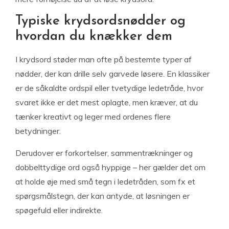
Typiske krydsordsnødder og
hvordan du knækker dem
I krydsord støder man ofte på bestemte typer af
nødder, der kan drille selv garvede løsere. En klassiker
er de såkaldte ordspil eller tvetydige ledetråde, hvor
svaret ikke er det mest oplagte, men kræver, at du
tænker kreativt og leger med ordenes flere
betydninger.
Derudover er forkortelser, sammentrækninger og
dobbelttydige ord også hyppige – her gælder det om
at holde øje med små tegn i ledetråden, som fx et
spørgsmålstegn, der kan antyde, at løsningen er
spøgefuld eller indirekte.