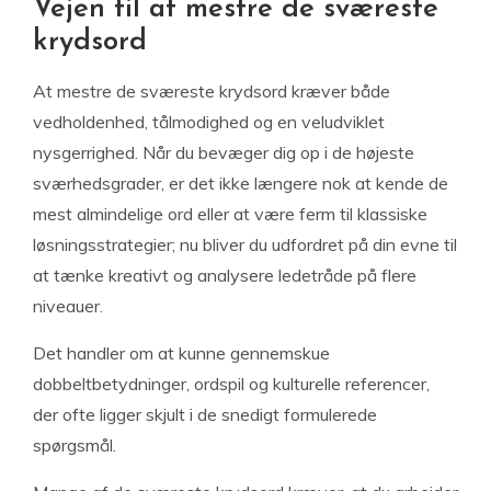
Vejen til at mestre de sværeste
krydsord
At mestre de sværeste krydsord kræver både
vedholdenhed, tålmodighed og en veludviklet
nysgerrighed. Når du bevæger dig op i de højeste
sværhedsgrader, er det ikke længere nok at kende de
mest almindelige ord eller at være ferm til klassiske
løsningsstrategier; nu bliver du udfordret på din evne til
at tænke kreativt og analysere ledetråde på flere
niveauer.
Det handler om at kunne gennemskue
dobbeltbetydninger, ordspil og kulturelle referencer,
der ofte ligger skjult i de snedigt formulerede
spørgsmål.