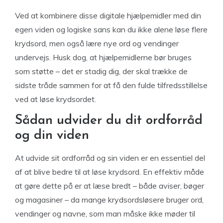
Ved at kombinere disse digitale hjælpemidler med din
egen viden og logiske sans kan du ikke alene løse flere
krydsord, men også lære nye ord og vendinger
undervejs. Husk dog, at hjælpemidlerne bør bruges
som støtte – det er stadig dig, der skal trække de
sidste tråde sammen for at få den fulde tilfredsstillelse
ved at løse krydsordet.
Sådan udvider du dit ordforråd
og din viden
At udvide sit ordforråd og sin viden er en essentiel del
af at blive bedre til at løse krydsord. En effektiv måde
at gøre dette på er at læse bredt – både aviser, bøger
og magasiner – da mange krydsordsløsere bruger ord,
vendinger og navne, som man måske ikke møder til