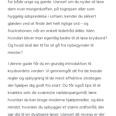
for både unge og gamle. Uanset om du nyder at løse
dem over morgenkaffen, på togrejsen eller som
hyggelig adspredelse i sofaen, kender du sikkert
glæden ved at finde det helt rigtige ord – og
frustrationen, når en enkelt ledetråd driller. Men
hvordan bliver man egentlig bedre til at løse krydsord?
Og hvad skal der til for at gå fra nybegynder til
mester?
I denne guide får du en grundig introduktion til
krydsordets verden. Vi gennemgår alt fra de basale
regler og opbygning til de mest effektive strategier,
der hjælper dig godt fra start. Du får også tips til at
knække selv de sværeste nøddespørgsmål, lære
hvordan du kan bruge moderne hjælpemidler, og ikke
mindst, hvordan du opbygger et større ordforråd, der
gør dig til en dygtigere løser. Uanset dit niveau er der