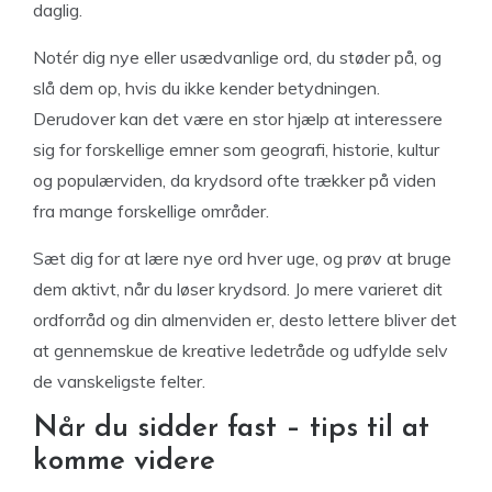
daglig.
Notér dig nye eller usædvanlige ord, du støder på, og
slå dem op, hvis du ikke kender betydningen.
Derudover kan det være en stor hjælp at interessere
sig for forskellige emner som geografi, historie, kultur
og populærviden, da krydsord ofte trækker på viden
fra mange forskellige områder.
Sæt dig for at lære nye ord hver uge, og prøv at bruge
dem aktivt, når du løser krydsord. Jo mere varieret dit
ordforråd og din almenviden er, desto lettere bliver det
at gennemskue de kreative ledetråde og udfylde selv
de vanskeligste felter.
Når du sidder fast – tips til at
komme videre