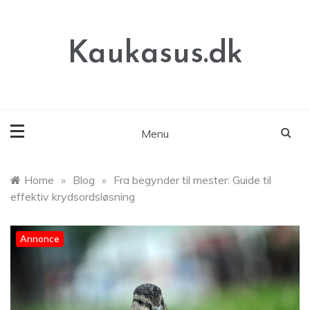
Skip
to
content
Kaukasus.dk
Menu
Home
»
Blog
»
Fra begynder til mester: Guide til
effektiv krydsordsløsning
Annonce