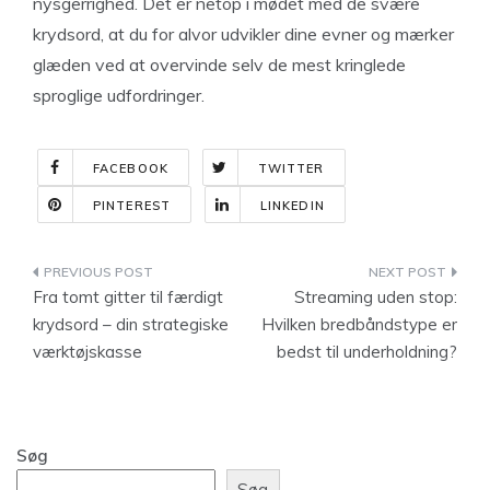
nysgerrighed. Det er netop i mødet med de svære
krydsord, at du for alvor udvikler dine evner og mærker
glæden ved at overvinde selv de mest kringlede
sproglige udfordringer.
FACEBOOK
TWITTER
PINTEREST
LINKEDIN
Indlægsnavigation
Fra tomt gitter til færdigt
Streaming uden stop:
krydsord – din strategiske
Hvilken bredbåndstype er
værktøjskasse
bedst til underholdning?
Søg
Søg