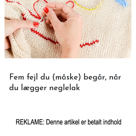
Fem fejl du (måske) begår, når
du lægger neglelak