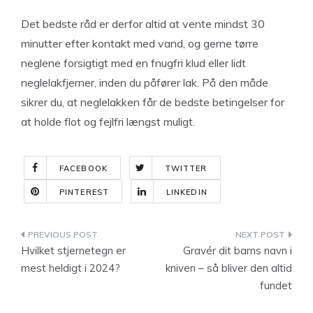
Det bedste råd er derfor altid at vente mindst 30
minutter efter kontakt med vand, og gerne tørre
neglene forsigtigt med en fnugfri klud eller lidt
neglelakfjerner, inden du påfører lak. På den måde
sikrer du, at neglelakken får de bedste betingelser for
at holde flot og fejlfri længst muligt.
FACEBOOK
TWITTER
PINTEREST
LINKEDIN
Indlægsnavigation
Hvilket stjernetegn er
Gravér dit barns navn i
mest heldigt i 2024?
kniven – så bliver den altid
fundet