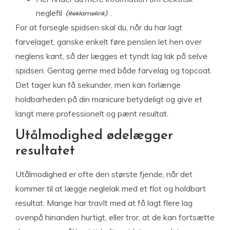
neglefil
.
For at forsegle spidsen skal du, når du har lagt
farvelaget, ganske enkelt føre penslen let hen over
neglens kant, så der lægges et tyndt lag lak på selve
spidsen. Gentag gerne med både farvelag og topcoat.
Det tager kun få sekunder, men kan forlænge
holdbarheden på din manicure betydeligt og give et
langt mere professionelt og pænt resultat.
Utålmodighed ødelægger
resultatet
Utålmodighed er ofte den største fjende, når det
kommer til at lægge neglelak med et flot og holdbart
resultat. Mange har travlt med at få lagt flere lag
ovenpå hinanden hurtigt, eller tror, at de kan fortsætte