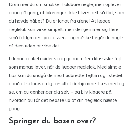
Drømmer du om smukke, holdbare negle, men oplever
gang på gang, at lakeringen ikke bliver helt så flot, som
du havde håbet? Du er langt fra alene! At lægge
neglelak kan virke simpelt, men der gemmer sig flere
små faldgruber i processen – og måske begår du nogle
af dem uden at vide det.
I denne artikel guider vi dig gennem fem klassiske fejl,
som mange laver, når de lægger neglelak. Med simple
tips kan du undgå de mest udbredte fejltrin og i stedet
opnå et salonværdigt resultat derhjemme. Læs med og
se, om du genkender dig selv – og bliv klogere på,
hvordan du får det bedste ud af din neglelak næste
gang!
Springer du basen over?