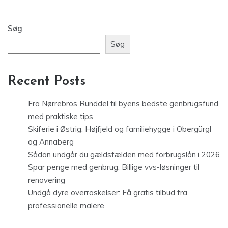
Søg
Søg
Recent Posts
Fra Nørrebros Runddel til byens bedste genbrugsfund
med praktiske tips
Skiferie i Østrig: Højfjeld og familiehygge i Obergürgl
og Annaberg
Sådan undgår du gældsfælden med forbrugslån i 2026
Spar penge med genbrug: Billige vvs-løsninger til
renovering
Undgå dyre overraskelser: Få gratis tilbud fra
professionelle malere