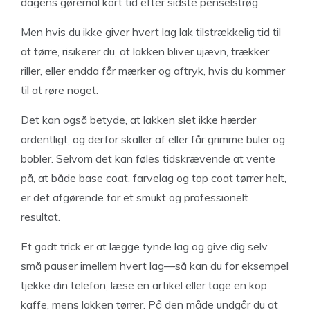
dagens gøremål kort tid efter sidste penselstrøg.
Men hvis du ikke giver hvert lag lak tilstrækkelig tid til
at tørre, risikerer du, at lakken bliver ujævn, trækker
riller, eller endda får mærker og aftryk, hvis du kommer
til at røre noget.
Det kan også betyde, at lakken slet ikke hærder
ordentligt, og derfor skaller af eller får grimme buler og
bobler. Selvom det kan føles tidskrævende at vente
på, at både base coat, farvelag og top coat tørrer helt,
er det afgørende for et smukt og professionelt
resultat.
Et godt trick er at lægge tynde lag og give dig selv
små pauser imellem hvert lag—så kan du for eksempel
tjekke din telefon, læse en artikel eller tage en kop
kaffe, mens lakken tørrer. På den måde undgår du at