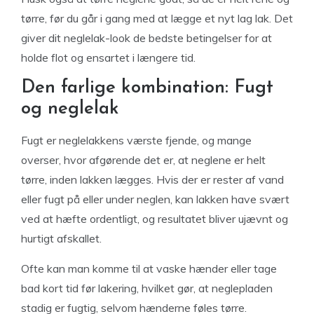
tørre, før du går i gang med at lægge et nyt lag lak. Det
giver dit neglelak-look de bedste betingelser for at
holde flot og ensartet i længere tid.
Den farlige kombination: Fugt
og neglelak
Fugt er neglelakkens værste fjende, og mange
overser, hvor afgørende det er, at neglene er helt
tørre, inden lakken lægges. Hvis der er rester af vand
eller fugt på eller under neglen, kan lakken have svært
ved at hæfte ordentligt, og resultatet bliver ujævnt og
hurtigt afskallet.
Ofte kan man komme til at vaske hænder eller tage
bad kort tid før lakering, hvilket gør, at neglepladen
stadig er fugtig, selvom hænderne føles tørre.