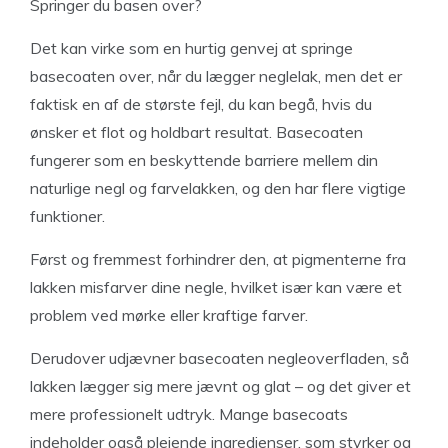
Springer du basen over?
Det kan virke som en hurtig genvej at springe
basecoaten over, når du lægger neglelak, men det er
faktisk en af de største fejl, du kan begå, hvis du
ønsker et flot og holdbart resultat. Basecoaten
fungerer som en beskyttende barriere mellem din
naturlige negl og farvelakken, og den har flere vigtige
funktioner.
Først og fremmest forhindrer den, at pigmenterne fra
lakken misfarver dine negle, hvilket især kan være et
problem ved mørke eller kraftige farver.
Derudover udjævner basecoaten negleoverfladen, så
lakken lægger sig mere jævnt og glat – og det giver et
mere professionelt udtryk. Mange basecoats
indeholder også plejende ingredienser, som styrker og