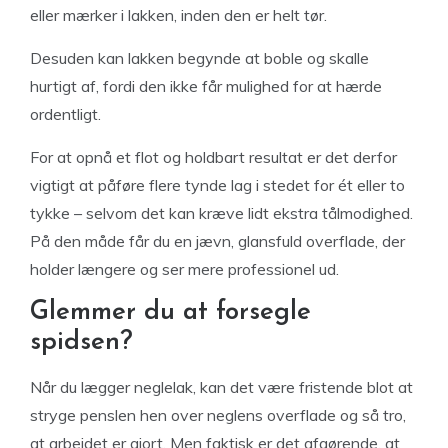
eller mærker i lakken, inden den er helt tør.
Desuden kan lakken begynde at boble og skalle
hurtigt af, fordi den ikke får mulighed for at hærde
ordentligt.
For at opnå et flot og holdbart resultat er det derfor
vigtigt at påføre flere tynde lag i stedet for ét eller to
tykke – selvom det kan kræve lidt ekstra tålmodighed.
På den måde får du en jævn, glansfuld overflade, der
holder længere og ser mere professionel ud.
Glemmer du at forsegle
spidsen?
Når du lægger neglelak, kan det være fristende blot at
stryge penslen hen over neglens overflade og så tro,
at arbejdet er gjort. Men faktisk er det afgørende, at