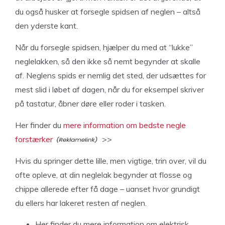
du også husker at forsegle spidsen af neglen – altså
den yderste kant.
Når du forsegle spidsen, hjælper du med at “lukke”
neglelakken, så den ikke så nemt begynder at skalle
af. Neglens spids er nemlig det sted, der udsættes for
mest slid i løbet af dagen, når du for eksempel skriver
på tastatur, åbner døre eller roder i tasken.
Her finder du
mere information om bedste negle
forstærker
>>
Hvis du springer dette lille, men vigtige, trin over, vil du
ofte opleve, at din neglelak begynder at flosse og
chippe allerede efter få dage – uanset hvor grundigt
du ellers har lakeret resten af neglen.
Her finder
du mere information om elektrisk