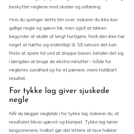
beskytter neglene mod skader og udtørring.
Hvis du springer dette trin over, risikerer du ikke kun
gullige negle og ujævn lak, men også at lakken
begynder at skalle af langt hurtigere, fordi den ikke har
noget at hæfte sig ordentligt til. Så selvom det kan
friste at spare tid ved at droppe basen, betaler det sig
i længden at bruge de ekstra minutter – både for
neglenes sundhed og for et pænere, mere holdbart
resultat.
For tykke lag giver sjuskede
negle
Når du lægger neglelak i for tykke lag, risikerer du, at
resultatet bliver ujævnt og klumpet. Tykke lag tørrer
langsommere, hvilket gør det lettere at lave hakker