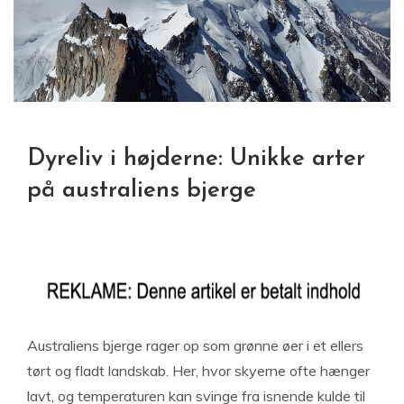
Dyreliv i højderne: Unikke arter
på australiens bjerge
Australiens bjerge rager op som grønne øer i et ellers
tørt og fladt landskab. Her, hvor skyerne ofte hænger
lavt, og temperaturen kan svinge fra isnende kulde til