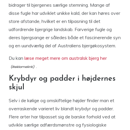
bidrager til bjergenes særlige stemning. Mange af
disse fugle har udviklet unikke kald, der kan høres over
store afstande, hvilket er en tilpasning til det
udfordrende bjergrige landskab. Farverige fugle og
deres bjergsange er således både et fascinerende syn
og en uundværlig del af Australiens bjergøkosystem.
Du kan
læse meget mere om australsk bjerg her
.
Krybdyr og padder i højdernes
skjul
Selv i de kølige og omskiftelige højder finder man et
overraskende varieret liv blandt krybdyr og padder.
Flere arter har tilpasset sig de barske forhold ved at
udvikle særlige adfærdsmønstre og fysiologiske