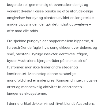
bagende sol, gemmer sig et overraskende rigt og
varieret dyreliv. I disse barske og ofte uforudsigelige
omgivelser har dyr og planter udviklet en lang række
unikke tilpasninger, der gør det muligt at overleve –
ofte mod alle odds.
Fra sjældne pungdyr, der hopper mellem klipperne, til
farvestrålende fugle, hvis sang ekkoer over dalene, og
små, næsten usynlige insekter, der trives i tågen,
byder Australiens bjergområder på en mosaik af
livsformer, man ikke finder andre steder på
kontinentet. Men netop denne skrøbelige
mangfoldighed er under pres. Klimaændringer, invasive
arter og menneskelig aktivitet truer balancen i
bjergenes økosystemer.
I denne artikel dykker vi ned i livet blandt Australiens