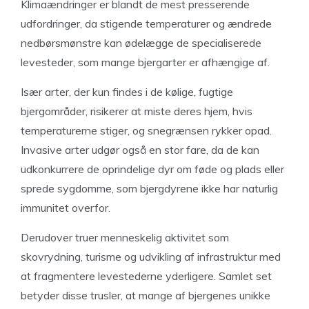
Klimaændringer er blandt de mest presserende
udfordringer, da stigende temperaturer og ændrede
nedbørsmønstre kan ødelægge de specialiserede
levesteder, som mange bjergarter er afhængige af.
Især arter, der kun findes i de kølige, fugtige
bjergområder, risikerer at miste deres hjem, hvis
temperaturerne stiger, og snegrænsen rykker opad.
Invasive arter udgør også en stor fare, da de kan
udkonkurrere de oprindelige dyr om føde og plads eller
sprede sygdomme, som bjergdyrene ikke har naturlig
immunitet overfor.
Derudover truer menneskelig aktivitet som
skovrydning, turisme og udvikling af infrastruktur med
at fragmentere levestederne yderligere. Samlet set
betyder disse trusler, at mange af bjergenes unikke