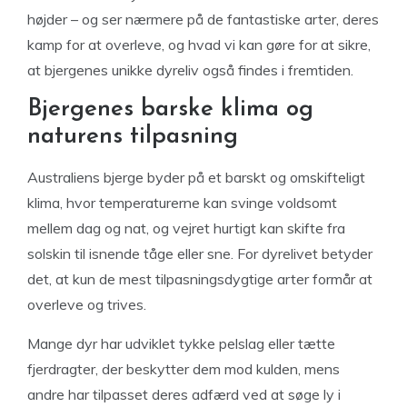
højder – og ser nærmere på de fantastiske arter, deres
kamp for at overleve, og hvad vi kan gøre for at sikre,
at bjergenes unikke dyreliv også findes i fremtiden.
Bjergenes barske klima og
naturens tilpasning
Australiens bjerge byder på et barskt og omskifteligt
klima, hvor temperaturerne kan svinge voldsomt
mellem dag og nat, og vejret hurtigt kan skifte fra
solskin til isnende tåge eller sne. For dyrelivet betyder
det, at kun de mest tilpasningsdygtige arter formår at
overleve og trives.
Mange dyr har udviklet tykke pelslag eller tætte
fjerdragter, der beskytter dem mod kulden, mens
andre har tilpasset deres adfærd ved at søge ly i