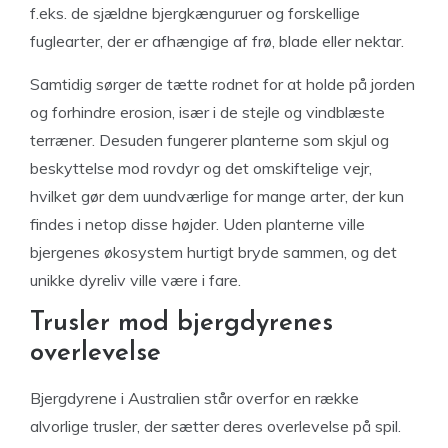
f.eks. de sjældne bjergkænguruer og forskellige
fuglearter, der er afhængige af frø, blade eller nektar.
Samtidig sørger de tætte rodnet for at holde på jorden
og forhindre erosion, især i de stejle og vindblæste
terræner. Desuden fungerer planterne som skjul og
beskyttelse mod rovdyr og det omskiftelige vejr,
hvilket gør dem uundværlige for mange arter, der kun
findes i netop disse højder. Uden planterne ville
bjergenes økosystem hurtigt bryde sammen, og det
unikke dyreliv ville være i fare.
Trusler mod bjergdyrenes
overlevelse
Bjergdyrene i Australien står overfor en række
alvorlige trusler, der sætter deres overlevelse på spil.