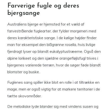
Farverige fugle og deres
bjergsange
Australiens bjerge er hjemsted for et væld af
farvestrålende fuglearter, der fylder morgenen med
deres karakteristiske sange. I de kølige højder finder
man for eksempel den blågrønne rosella, hvis livlige
fjerdragt lyser op blandt eukalyptustræerne. Også den
alpine lorikeet og den sjældne orangefløjlsfugl trives i
bjergenes varierede terræn, hvor de søger føde blandt
blomster og buske.
Fuglenes sang spiller ikke blot en rolle i at tiltrække en
mage, men er også vigtig for at markere territorier i de
tætte skovområder.
De melodiske lyde blander sig med vindens susen og