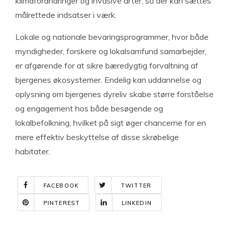
klimaforandringer og invasive arter, så der kan sættes
målrettede indsatser i værk.
Lokale og nationale bevaringsprogrammer, hvor både
myndigheder, forskere og lokalsamfund samarbejder,
er afgørende for at sikre bæredygtig forvaltning af
bjergenes økosystemer. Endelig kan uddannelse og
oplysning om bjergenes dyreliv skabe større forståelse
og engagement hos både besøgende og
lokalbefolkning, hvilket på sigt øger chancerne for en
mere effektiv beskyttelse af disse skrøbelige
habitater.
FACEBOOK
TWITTER
PINTEREST
LINKEDIN