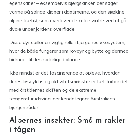
egenskaber – eksempelvis bjergskinker, der søger
varme på solrige klipper i dagtimerne, og den sjældne
alpine træfrø, som overlever de kolde vintre ved at gå i
dvale under jordens overflade.
Disse dyr spiller en vigtig rolle i bjergenes økosystem,
hvor de både fungerer som rovdyr og bytte og dermed
bidrager til den naturlige balance.
Ikke mindst er det fascinerende at opleve, hvordan
deres livscyklus og aktivitetsmønstre er tæt forbundet
med årstidernes skiften og de ekstreme
temperaturudsving, der kendetegner Australiens
bjergområder.
Alpernes insekter: Små mirakler
i tågen