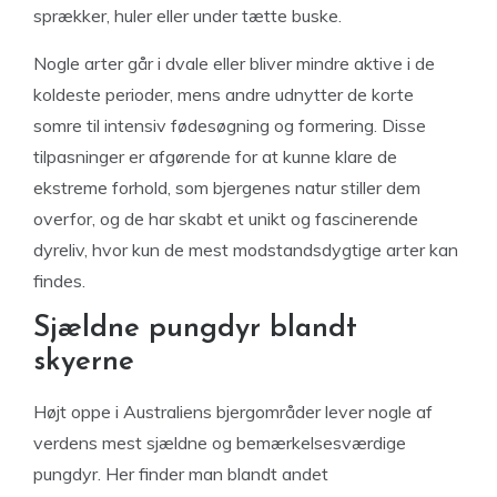
sprækker, huler eller under tætte buske.
Nogle arter går i dvale eller bliver mindre aktive i de
koldeste perioder, mens andre udnytter de korte
somre til intensiv fødesøgning og formering. Disse
tilpasninger er afgørende for at kunne klare de
ekstreme forhold, som bjergenes natur stiller dem
overfor, og de har skabt et unikt og fascinerende
dyreliv, hvor kun de mest modstandsdygtige arter kan
findes.
Sjældne pungdyr blandt
skyerne
Højt oppe i Australiens bjergområder lever nogle af
verdens mest sjældne og bemærkelsesværdige
pungdyr. Her finder man blandt andet