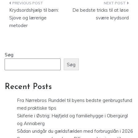
Indlægsnavigation
Krydsordshjælp til børn:
De bedste tricks til at løse
Sjove og lærerige
svære krydsord
metoder
Søg
Søg
Recent Posts
Fra Nørrebros Runddel til byens bedste genbrugsfund
med praktiske tips
Skiferie i Østrig: Højfjeld og familiehygge i Obergürgl
og Annaberg
Sådan undgår du gældsfælden med forbrugslån i 2026