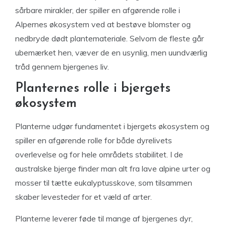
sårbare mirakler, der spiller en afgørende rolle i
Alpernes økosystem ved at bestøve blomster og
nedbryde dødt plantemateriale. Selvom de fleste går
ubemærket hen, væver de en usynlig, men uundværlig
tråd gennem bjergenes liv.
Planternes rolle i bjergets
økosystem
Planterne udgør fundamentet i bjergets økosystem og
spiller en afgørende rolle for både dyrelivets
overlevelse og for hele områdets stabilitet. I de
australske bjerge finder man alt fra lave alpine urter og
mosser til tætte eukalyptusskove, som tilsammen
skaber levesteder for et væld af arter.
Planterne leverer føde til mange af bjergenes dyr,